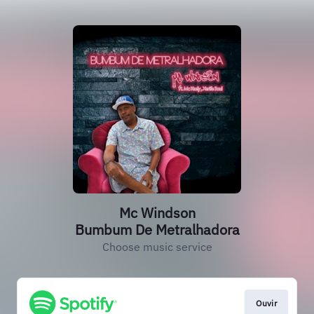
Mc Windson
Bumbum De Metralhadora
Choose music service
Ouvir