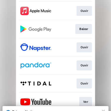
Ouvir
Baixar
Ouvir
Ouvir
Ouvir
Ver