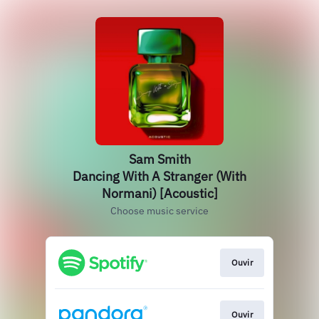
Sam Smith
Dancing With A Stranger (With
Normani) [Acoustic]
Choose music service
Ouvir
Ouvir