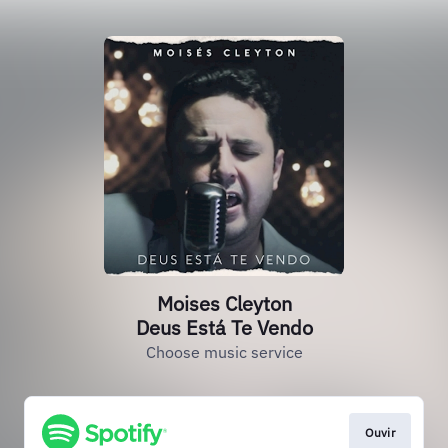
Moises Cleyton
Deus Está Te Vendo
Choose music service
Ouvir