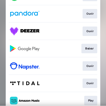
Ouvir
Ouvir
Baixar
Ouvir
Ouvir
Play