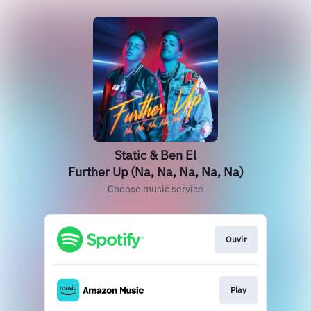
Static & Ben El
Further Up (Na, Na, Na, Na, Na)
Choose music service
Ouvir
Play