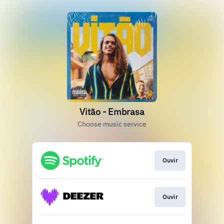
Vitão - Embrasa
Choose music service
Ouvir
Ouvir