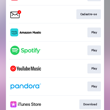
Cadastre-se
Play
Play
Play
Play
Download