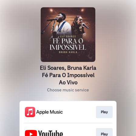
Eli Soares, Bruna Karla
Fé Para O Impossível
Ao Vivo
Choose music service
Play
Play