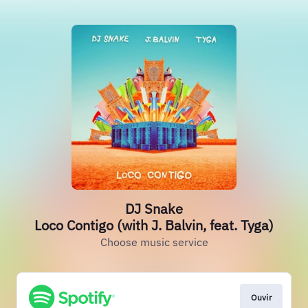
DJ Snake
Loco Contigo (with J. Balvin, feat. Tyga)
Choose music service
Ouvir