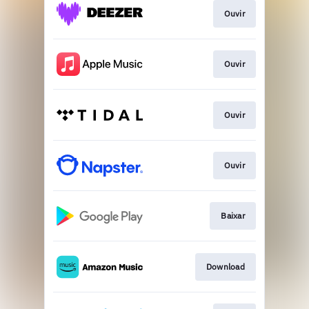
Ouvir
Ouvir
Ouvir
Ouvir
Baixar
Download