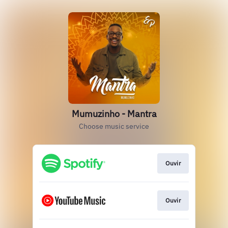
Mumuzinho - Mantra
Choose music service
Ouvir
Ouvir