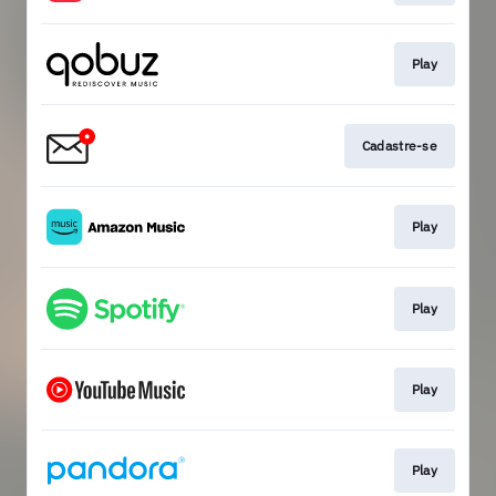
Play
Cadastre-se
Play
Play
Play
Play