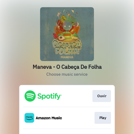
Maneva - O Cabeça De Folha
Choose music service
Ouvir
Play