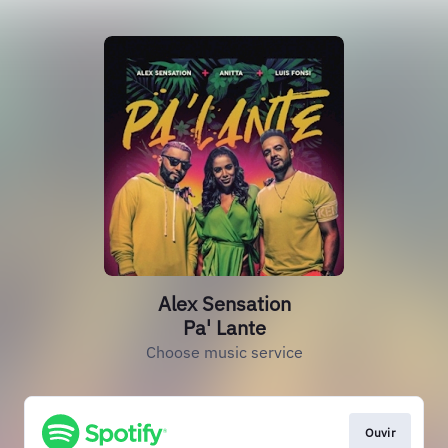
Alex Sensation
Pa' Lante
Choose music service
Ouvir