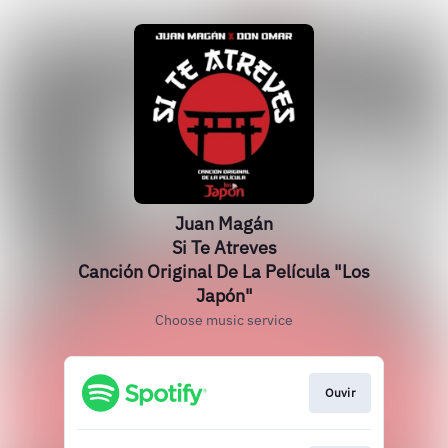
Juan Magán
Si Te Atreves
Canción Original De La Película "Los
Japón"
Choose music service
Ouvir