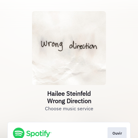
Hailee Steinfeld
Wrong Direction
Choose music service
Ouvir