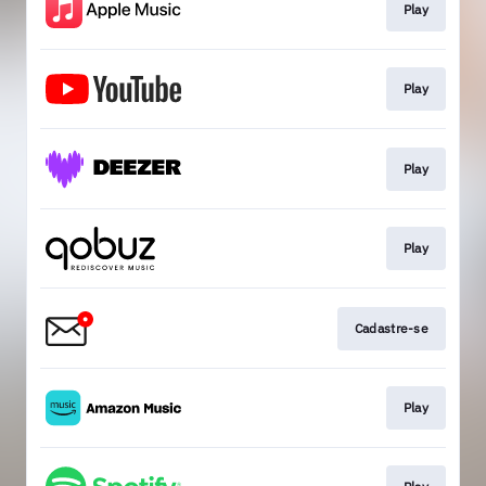
Play
Play
Play
Play
Cadastre-se
Play